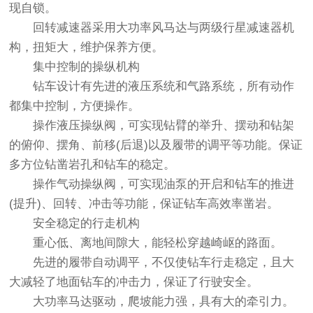
现自锁。
回转减速器采用大功率风马达与两级行星减速器机
构，扭矩大，维护保养方便。
集中控制的操纵机构
钻车设计有先进的液压系统和气路系统，所有动作
都集中控制，方便操作。
操作液压操纵阀，可实现钻臂的举升、摆动和钻架
的俯仰、摆角、前移(后退)以及履带的调平等功能。保证
多方位钻凿岩孔和钻车的稳定。
操作气动操纵阀，可实现油泵的开启和钻车的推进
(提升)、回转、冲击等功能，保证钻车高效率凿岩。
安全稳定的行走机构
重心低、离地间隙大，能轻松穿越崎岖的路面。
先进的履带自动调平，不仅使钻车行走稳定，且大
大减轻了地面钻车的冲击力，保证了行驶安全。
大功率马达驱动，爬坡能力强，具有大的牵引力。